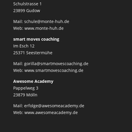
Schulstrasse 1
23899 Gudow
Mail: schule@monte-huh.de
Web:
www.monte-huh.de
smart moves coaching
Im Esch 12
25371 Seestermühe
Mail: gorilla@smartmovescoaching.de
Web:
www.smartmovescoaching.de
Awesome Academy
Pappelweg 3
23879 Mölln
Mail: erfolge@awesomeacademy.de
Web:
www.awesomeacademy.de