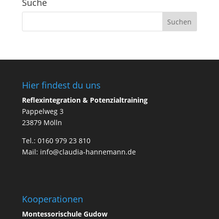
Suche
Hier findest du uns
Reflexintegration & Potenzialtraining
Pappelweg 3
23879 Mölln
Tel.: 0160 979 23 810
Mail: info@claudia-hannemann.de
Kooperationen
Montessorischule Gudow