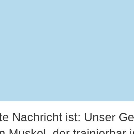
te Nachricht ist: Unser Geh
n Muskel, der trainierbar i