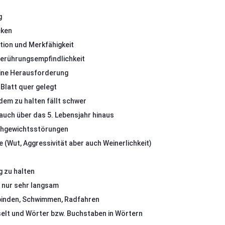
g
cken
ion und Merkfähigkeit
Berührungsempfindlichkeit
 eine Herausforderung
Blatt quer gelegt
em zu halten fällt schwer
auch über das 5. Lebensjahr hinaus
ichgewichtsstörungen
 (Wut, Aggressivität aber auch Weinerlichkeit)
g zu halten
t nur sehr langsam
binden, Schwimmen, Radfahren
elt und Wörter bzw. Buchstaben in Wörtern