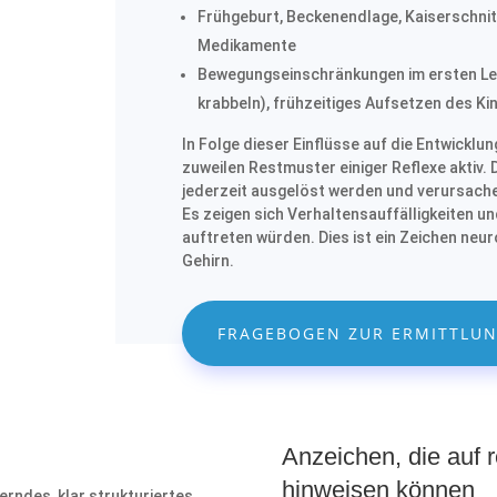
Frühgeburt, Beckenendlage, Kaiserschn
Medikamente
Bewegungseinschränkungen im ersten Lebe
krabbeln), frühzeitiges Aufsetzen des Kin
In Folge dieser Einflüsse auf die Entwicklu
zuweilen Restmuster einiger Reflexe aktiv
jederzeit ausgelöst werden und verursache
Es zeigen sich Verhaltensauffälligkeiten u
auftreten würden. Dies ist ein Zeichen neu
Gehirn.
FRAGEBOGEN ZUR ERMITTLUN
Anzeichen, die auf r
hinweisen können
erndes, klar strukturiertes,