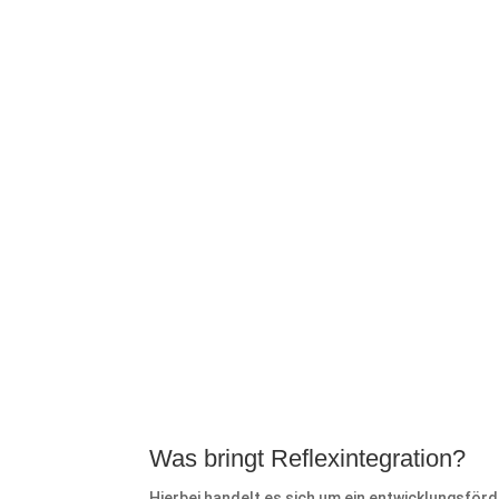
Was bringt Reflexintegration?
Hierbei handelt es sich um ein entwicklungsförd