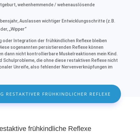
ittgeburt, wehenhemmende / wehenauslösende
nsjahr, Auslassen wichtiger Entwicklungsschritte (z.B.
der, „Wipper“
ng oder Integration der frühkindlichen Reflexe bleiben
. Diese sogenannten persistierenden Reflexe können
n dann nicht kontrollierbare Muskelreaktionen mein Kind.
nd Schulprobleme, die ohne diese restaktiven Reflexe nicht
ronaler Unreife, also fehlender Nervenverknüpfungen im
G RESTAKTIVER FRÜHKINDLICHER REFLEXE
estaktive frühkindliche Reflexe