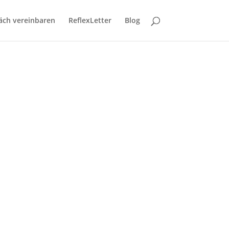
äch vereinbaren
ReflexLetter
Blog