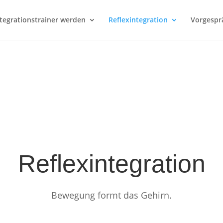
ntegrationstrainer werden
Reflexintegration
Vorgespr
Reflexintegration
Bewegung formt das Gehirn.