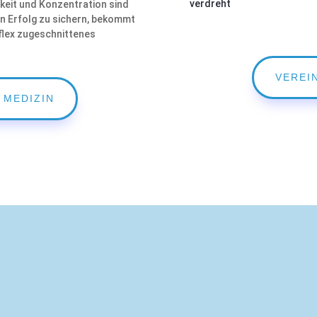
verdreht
keit und Konzentration sind
en Erfolg zu sichern, bekommt
flex zugeschnittenes
VEREI
 MEDIZIN