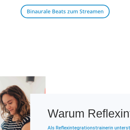
Binaurale Beats zum Streamen
Warum Reflexin
Als Reflexintegrationstrainerin unters