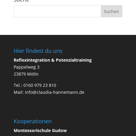
Hier findest du uns
Reflexintegration & Potenzialtraining
Pappelweg 3
23879 Mölln
Tel.: 0160 979 23 810
Mail: info@claudia-hannemann.de
Kooperationen
Montessorischule Gudow