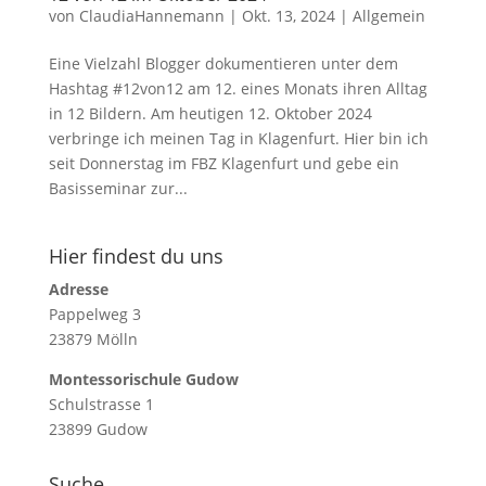
von
ClaudiaHannemann
|
Okt. 13, 2024
|
Allgemein
Eine Vielzahl Blogger dokumentieren unter dem
Hashtag #12von12 am 12. eines Monats ihren Alltag
in 12 Bildern. Am heutigen 12. Oktober 2024
verbringe ich meinen Tag in Klagenfurt. Hier bin ich
seit Donnerstag im FBZ Klagenfurt und gebe ein
Basisseminar zur...
Hier findest du uns
Adresse
Pappelweg 3
23879 Mölln
Montessorischule Gudow
Schulstrasse 1
23899 Gudow
Suche