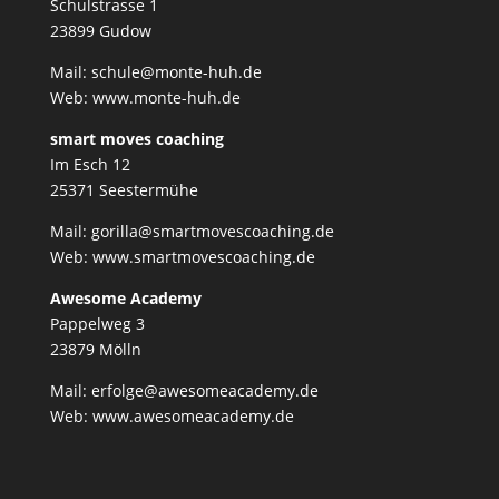
Schulstrasse 1
23899 Gudow
Mail: schule@monte-huh.de
Web:
www.monte-huh.de
smart moves coaching
Im Esch 12
25371 Seestermühe
Mail: gorilla@smartmovescoaching.de
Web:
www.smartmovescoaching.de
Awesome Academy
Pappelweg 3
23879 Mölln
Mail: erfolge@awesomeacademy.de
Web:
www.awesomeacademy.de