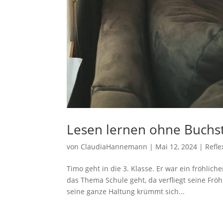
Lesen lernen ohne Buchs
von
ClaudiaHannemann
|
Mai 12, 2024
|
Refle
Timo geht in die 3. Klasse. Er war ein fröhlic
das Thema Schule geht, da verfliegt seine Fröhl
seine ganze Haltung krümmt sich...