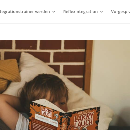
ntegrationstrainer werden
Reflexintegration
Vorgespr