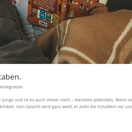
taben.
xintegration
her Junge und ist es auch immer noch – meistens jedenfalls. Wenn 
ichkeit. Sein Gesicht wird ganz weiß, er zieht die Schultern vor un