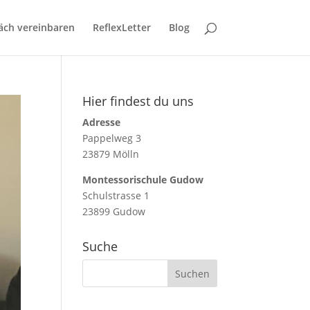
äch vereinbaren
ReflexLetter
Blog
Hier findest du uns
Adresse
Pappelweg 3
23879 Mölln
Montessorischule Gudow
Schulstrasse 1
23899 Gudow
Suche