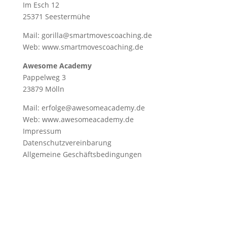
Im Esch 12
25371 Seestermühe
Mail: gorilla@smartmovescoaching.de
Web:
www.smartmovescoaching.de
Awesome Academy
Pappelweg 3
23879 Mölln
Mail: erfolge@awesomeacademy.de
Web:
www.awesomeacademy.de
Impressum
Datenschutzvereinbarung
Allgemeine Geschäftsbedingungen