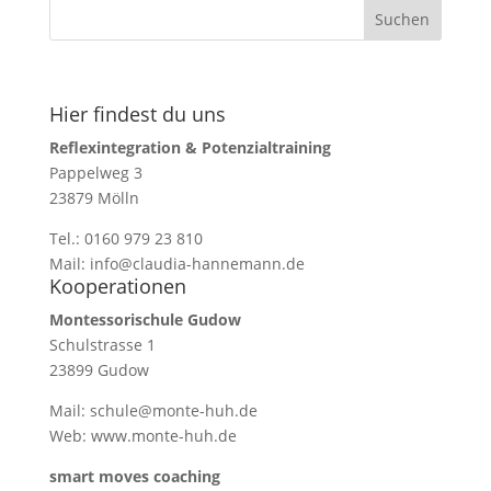
Hier findest du uns
Reflexintegration & Potenzialtraining
Pappelweg 3
23879 Mölln
Tel.: 0160 979 23 810
Mail: info@claudia-hannemann.de
Kooperationen
Montessorischule Gudow
Schulstrasse 1
23899 Gudow
Mail: schule@monte-huh.de
Web:
www.monte-huh.de
smart moves coaching