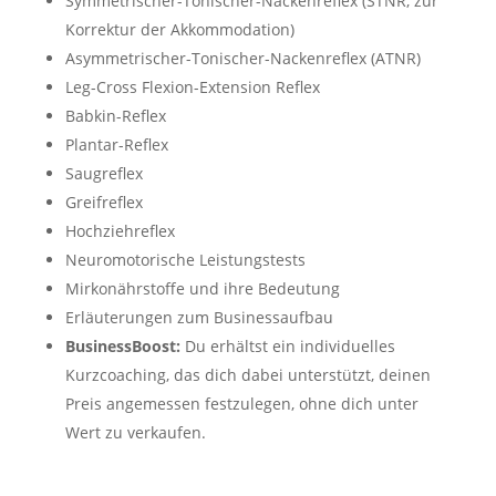
Symmetrischer-Tonischer-Nackenreflex (STNR, zur
Korrektur der Akkommodation)
Asymmetrischer-Tonischer-Nackenreflex (ATNR)
Leg-Cross Flexion-Extension Reflex
Babkin-Reflex
Plantar-Reflex
Saugreflex
Greifreflex
Hochziehreflex
Neuromotorische Leistungstests
Mirkonährstoffe und ihre Bedeutung
Erläuterungen zum Businessaufbau
BusinessBoost:
Du erhältst ein individuelles
Kurzcoaching, das dich
dabei unterstützt, deinen
Preis angemessen festzulegen, ohne dich unter
Wert zu verkaufen.