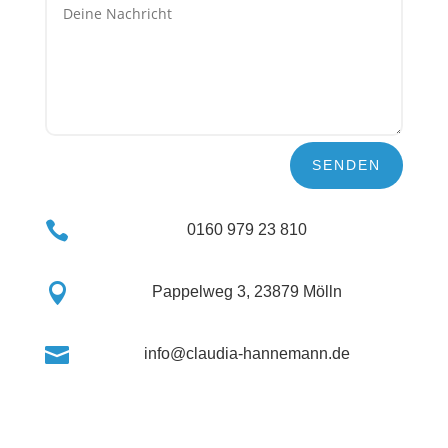
SENDEN

0160 979 23 810

Pappelweg 3, 23879 Mölln

info@claudia-hannemann.de