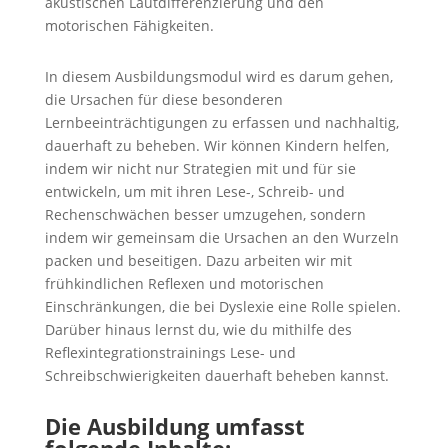
akustischen Lautdifferenzierung und den
motorischen Fähigkeiten.
In diesem Ausbildungsmodul wird es darum gehen,
die Ursachen für diese besonderen
Lernbeeinträchtigungen zu erfassen und nachhaltig,
dauerhaft zu beheben. Wir können Kindern helfen,
indem wir nicht nur Strategien mit und für sie
entwickeln, um mit ihren Lese-, Schreib- und
Rechenschwächen besser umzugehen, sondern
indem wir gemeinsam die Ursachen an den Wurzeln
packen und beseitigen.
Dazu arbeiten wir mit
frühkindlichen Reflexen und motorischen
Einschränkungen, die bei Dyslexie eine Rolle spielen.
Darüber hinaus lernst du, wie du mithilfe des
Reflexintegrationstrainings Lese- und
Schreibschwierigkeiten dauerhaft beheben kannst.
Die Ausbildung umfasst